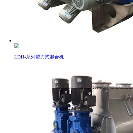
LDH-系列犁刀式混合机