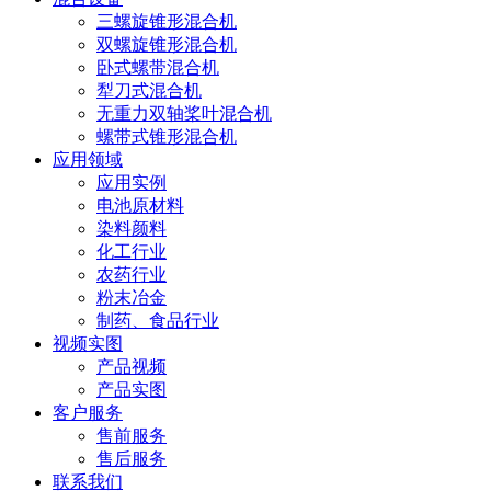
三螺旋锥形混合机
双螺旋锥形混合机
卧式螺带混合机
犁刀式混合机
无重力双轴桨叶混合机
螺带式锥形混合机
应用领域
应用实例
电池原材料
染料颜料
化工行业
农药行业
粉末冶金
制药、食品行业
视频实图
产品视频
产品实图
客户服务
售前服务
售后服务
联系我们