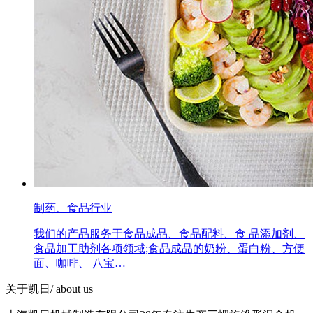
制药、食品行业
我们的产品服务于食品成品、食品配料、食 品添加剂、
食品加工助剂各项领域;食品成品的奶粉、蛋白粉、方便
面、咖啡、 八宝…
关于凯日
/ about us