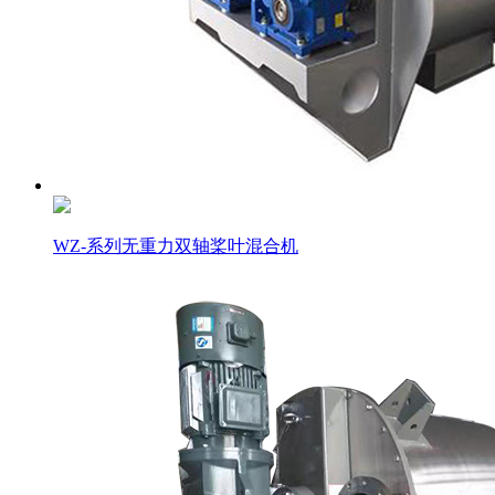
WZ-系列无重力双轴桨叶混合机