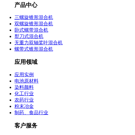
产品中心
三螺旋锥形混合机
双螺旋锥形混合机
卧式螺带混合机
犁刀式混合机
无重力双轴桨叶混合机
螺带式锥形混合机
应用领域
应用实例
电池原材料
染料颜料
化工行业
农药行业
粉末冶金
制药、食品行业
客户服务