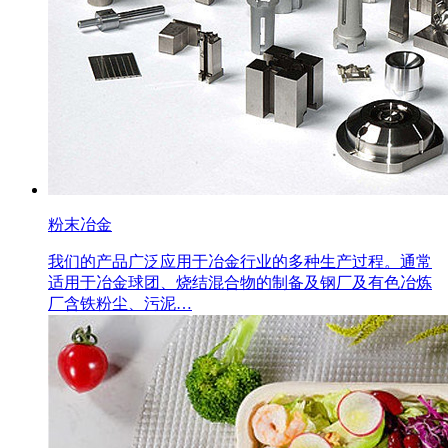
粉末冶金
我们的产品广泛应用于冶金行业的多种生产过程。通常
适用于冶金球团、烧结混合物的制备及钢厂及有色冶炼
厂含铁粉尘、污泥…