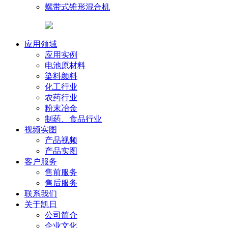
螺带式锥形混合机
应用领域
应用实例
电池原材料
染料颜料
化工行业
农药行业
粉末冶金
制药、食品行业
视频实图
产品视频
产品实图
客户服务
售前服务
售后服务
联系我们
关于凯日
公司简介
企业文化