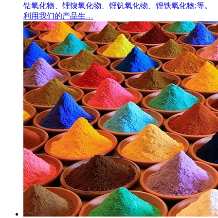
钴氧化物、锂镍氧化物、锂钒氧化物、锂铁氧化物;等。
利用我们的产品生…