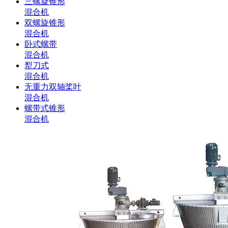
三螺旋锥形
混合机
双螺旋锥形
混合机
卧式螺带
混合机
犁刀式
混合机
无重力双轴桨叶
混合机
螺带式锥形
混合机