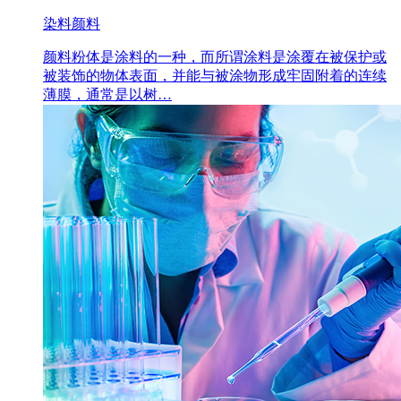
染料颜料
颜料粉体是涂料的一种，而所谓涂料是涂覆在被保护或
被装饰的物体表面，并能与被涂物形成牢固附着的连续
薄膜，通常是以树…