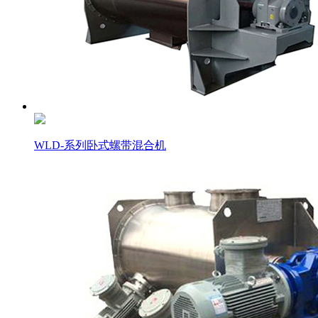
WLD-系列卧式螺带混合机