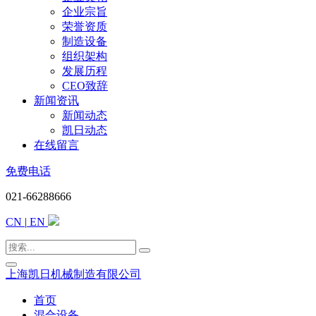
企业宗旨
荣誉资质
制造设备
组织架构
发展历程
CEO致辞
新闻资讯
新闻动态
凯日动态
在线留言
免费电话
021-66288666
CN
|
EN
上海凯日机械制造有限公司
首页
混合设备