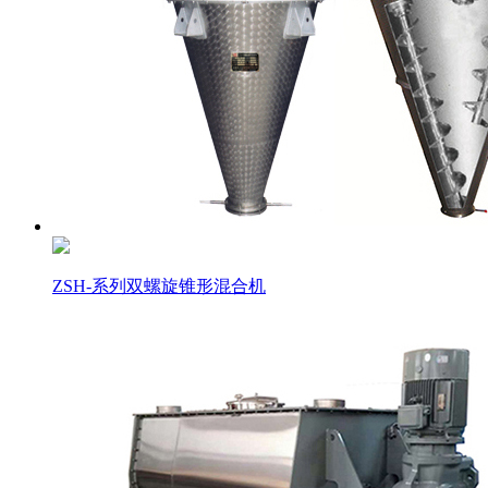
ZSH-系列双螺旋锥形混合机